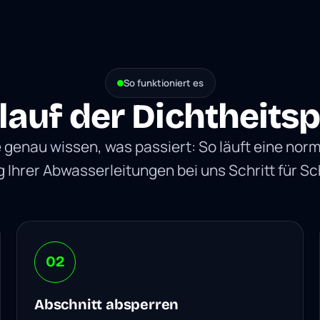
So funktioniert es
lauf der Dichtheits
 genau wissen, was passiert: So läuft eine no
 Ihrer Abwasserleitungen bei uns Schritt für Sch
02
Abschnitt absperren