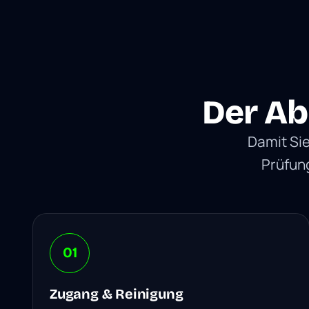
Der Ab
Damit Sie
Prüfung
01
Zugang & Reinigung