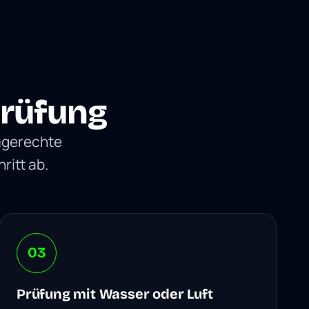
prüfung
rmgerechte
ritt ab.
03
Prüfung mit Wasser oder Luft